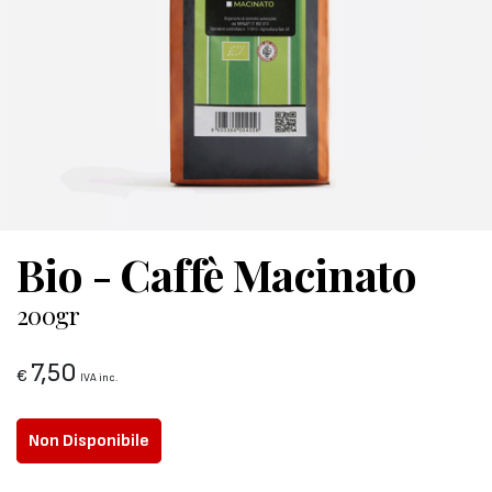
Bio - Caffè Macinato
200gr
7,50
€
IVA inc.
Non Disponibile