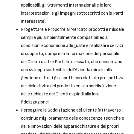
applicabili, gli Strumenti Internazionali e le loro
interpretazioni e gli impegni sottoscritti con le Parti
Interessate);
Progettare e Proporre al Mercato prodotti e miscele
sempre più ambientalmente compatibili ed a
condizioni economiche adeguate e realizzare servizi
di supporto, compresa la formazione del personale
dei Clienti o altre Parti Interessate, che consentano
uno sviluppo sostenibile dell’Azienda mirato alla
gestione di tutti gli aspetti correlati alla prospettiva
del ciclo di vita del prodotto ed alla soddisfazione
delle richieste dei Clienti e quindi alla loro
fidelizzazione;
Perseguire la Soddisfazione del Cliente (attraverso il
continuo miglioramento delle conoscenze tecniche e
delle innovazioni delle apparecchiature e dei propri