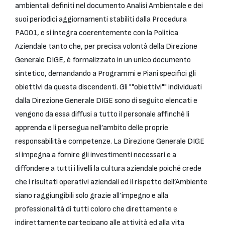
ambientali definiti nel documento Analisi Ambientale e dei
suoi periodici aggiornamenti stabiliti dalla Procedura
PA001, e si integra coerentemente con la Politica
Aziendale tanto che, per precisa volontà della Direzione
Generale DIGE, è formalizzato in un unico documento
sintetico, demandando a Programmi e Piani specifici gli
obiettivi da questa discendenti. Gli ""obiettivi"" individuati
dalla Direzione Generale DIGE sono di seguito elencati e
vengono da essa diffusi a tutto il personale affinché li
apprenda e li persegua nell’ambito delle proprie
responsabilità e competenze. La Direzione Generale DIGE
si impegna a fornire gli investimenti necessari e a
diffondere a tutti i livelli la cultura aziendale poiché crede
che i risultati operativi aziendali ed il rispetto dell’Ambiente
siano raggiungibili solo grazie all’impegno e alla
professionalità di tutti coloro che direttamente e
indirettamente partecipano alle attività ed alla vita