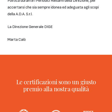
Politica durante i Periodici Riesami della Direzione, per
accertarsi che sia sempre idonea ed adeguata agli scopi
della A.D.A. S.r.l.
La Direzione Generale DIGE
Marta Calò
Le certificazioni sono un giusto
premio alla nostra qualità