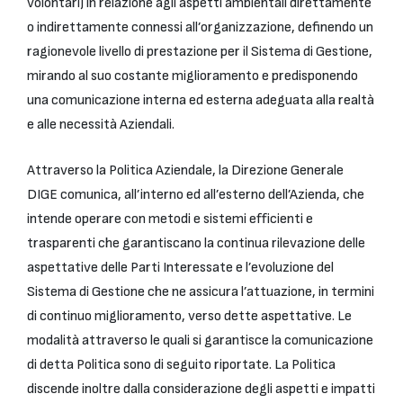
volontari) in relazione agli aspetti ambientali direttamente
o indirettamente connessi all’organizzazione, definendo un
ragionevole livello di prestazione per il Sistema di Gestione,
mirando al suo costante miglioramento e predisponendo
una comunicazione interna ed esterna adeguata alla realtà
e alle necessità Aziendali.
Attraverso la Politica Aziendale, la Direzione Generale
DIGE comunica, all’interno ed all’esterno dell’Azienda, che
intende operare con metodi e sistemi efficienti e
trasparenti che garantiscano la continua rilevazione delle
aspettative delle Parti Interessate e l’evoluzione del
Sistema di Gestione che ne assicura l’attuazione, in termini
di continuo miglioramento, verso dette aspettative. Le
modalità attraverso le quali si garantisce la comunicazione
di detta Politica sono di seguito riportate. La Politica
discende inoltre dalla considerazione degli aspetti e impatti