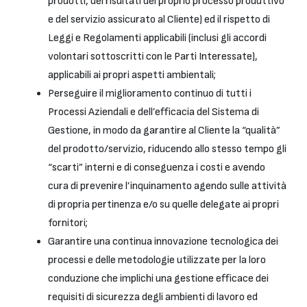
prodotti, dei risultati del proprio processo produttivo
e del servizio assicurato al Cliente) ed il rispetto di
Leggi e Regolamenti applicabili (inclusi gli accordi
volontari sottoscritti con le Parti Interessate),
applicabili ai propri aspetti ambientali;
Perseguire il miglioramento continuo di tutti i
Processi Aziendali e dell’efficacia del Sistema di
Gestione, in modo da garantire al Cliente la “qualità”
del prodotto/servizio, riducendo allo stesso tempo gli
“scarti” interni e di conseguenza i costi e avendo
cura di prevenire l’inquinamento agendo sulle attività
di propria pertinenza e/o su quelle delegate ai propri
fornitori;
Garantire una continua innovazione tecnologica dei
processi e delle metodologie utilizzate per la loro
conduzione che implichi una gestione efficace dei
requisiti di sicurezza degli ambienti di lavoro ed