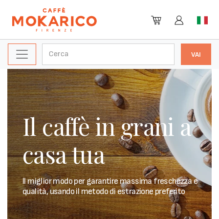
Il caffè in grani a
casa tua
Il miglior modo per garantire massima freschezza e
qualità, usando il metodo di estrazione preferito