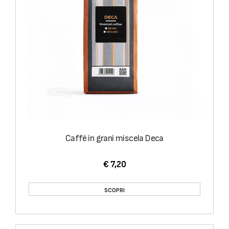
Caffé in grani miscela Deca
€ 7,20
SCOPRI