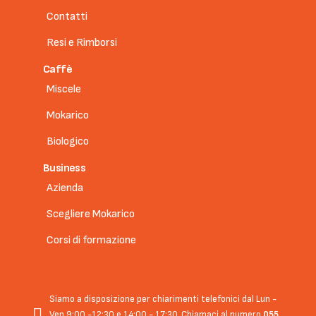
Contatti
Resi e Rimborsi
Caffè
Miscele
Mokarico
Biologico
Business
Azienda
Scegliere Mokarico
Corsi di formazione
Siamo a disposizione per chiarimenti telefonici dal Lun -
Ven 9:00 -12:30 e 14:00 - 17:30. Chiamaci al numero
055