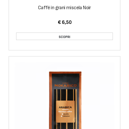
Caffé in grani miscela Noir
€ 6,50
SCOPRI