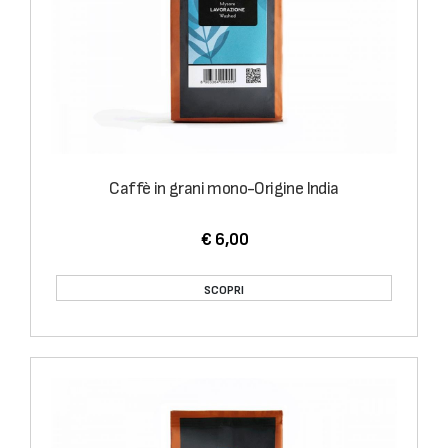
Caffè in grani mono-Origine India
€ 6,00
SCOPRI