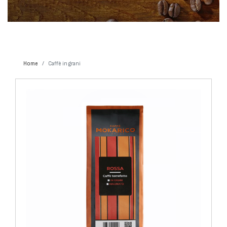
Home
Caffè in grani