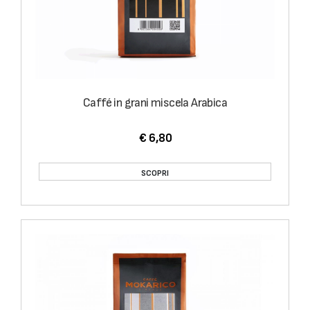
Caffé in grani miscela Arabica
€ 6,80
SCOPRI