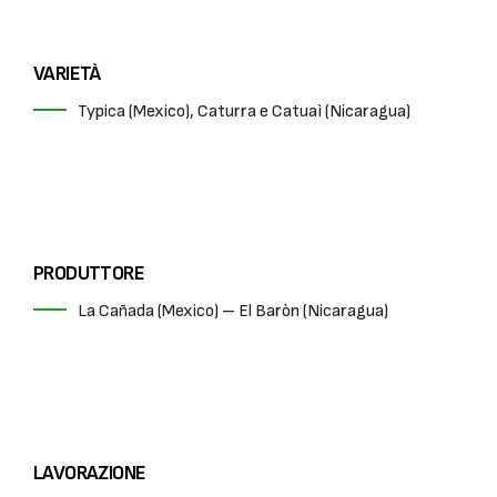
VARIETÀ
Typica (Mexico), Caturra e Catuaì (Nicaragua)
PRODUTTORE
La Cañada (Mexico) – El Baròn (Nicaragua)
LAVORAZIONE