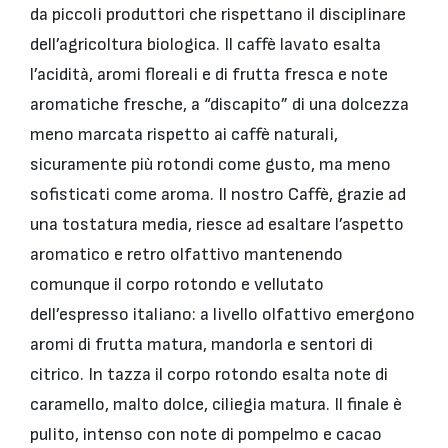
da piccoli produttori che rispettano il disciplinare
dell’agricoltura biologica. Il caffè lavato esalta
l’acidità, aromi floreali e di frutta fresca e note
aromatiche fresche, a “discapito” di una dolcezza
meno marcata rispetto ai caffè naturali,
sicuramente più rotondi come gusto, ma meno
sofisticati come aroma. Il nostro Caffè, grazie ad
una tostatura media, riesce ad esaltare l’aspetto
aromatico e retro olfattivo mantenendo
comunque il corpo rotondo e vellutato
dell’espresso italiano: a livello olfattivo emergono
aromi di frutta matura, mandorla e sentori di
citrico. In tazza il corpo rotondo esalta note di
caramello, malto dolce, ciliegia matura. Il finale è
pulito, intenso con note di pompelmo e cacao