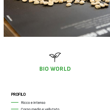
BIO WORLD
PROFILO
Ricco e intenso
Corpo medio e vellutato