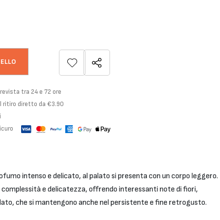
RELLO
evista tra 24 e 72 ore
 ritiro diretto da €3.90
i
curo
fumo intenso e delicato, al palato si presenta con un corpo leggero.
 complessità e delicatezza, offrendo interessanti note di fiori,
olato, che si mantengono anche nel persistente e fine retrogusto.