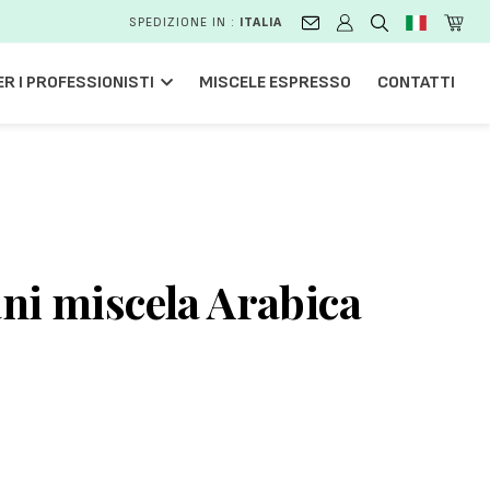
SPEDIZIONE IN :
ITALIA
ER I PROFESSIONISTI
MISCELE ESPRESSO
CONTATTI
ani miscela Arabica