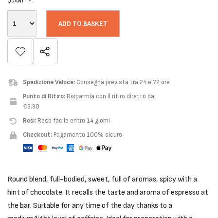
QUANTITY:
ADD TO BASKET
Spedizione Veloce:
Consegna prevista tra 24 e 72 ore
Punto di Ritiro:
Risparmia con il ritiro diretto da
€3.90
Resi:
Reso facile entro 14 giorni
Checkout:
Pagamento 100% sicuro
Round blend, full-bodied, sweet, full of aromas, spicy with a
hint of chocolate. It recalls the taste and aroma of espresso at
the bar. Suitable for any time of the day thanks to a