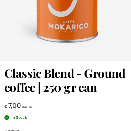
Classic Blend - Ground
coffee | 250 gr can
7,00
€
TAX inc.
In Stock