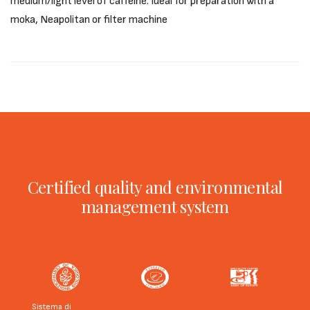
medium/light level of caffeine. Ideal for preparation with a
moka, Neapolitan or filter machine
Certified quality and environmental
management system
Sistema di